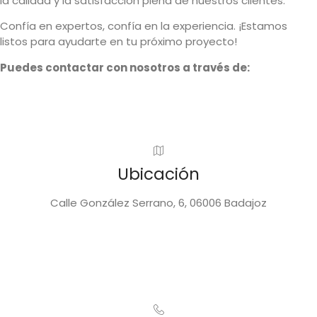
la calidad y la satisfacción plena de nuestros clientes.
Confía en expertos, confía en la experiencia. ¡Estamos
listos para ayudarte en tu próximo proyecto!
Puedes contactar con nosotros a través de:
Ubicación
Calle González Serrano, 6, 06006 Badajoz