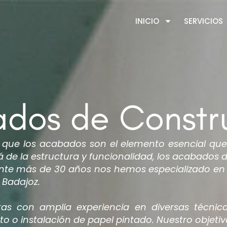
INICIO
SERVICIOS
dos de Constr
e los acabados son el elemento esencial que o
 de la estructura y funcionalidad, los acabados 
rante más de 30 años nos hemos especializado en 
 Badajoz.
tas con amplia experiencia en diversas técni
 o instalación de papel pintado. Nuestro objetiv