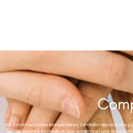
Com
En Construcciones Manuel Mesa, también apostamos por 
certificaciones ecológicas que garantizan una reducción e