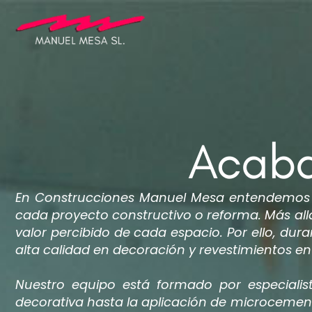
Acaba
En Construcciones Manuel Mesa entendemos qu
cada proyecto constructivo o reforma. Más allá
valor percibido de cada espacio. Por ello, du
alta calidad en decoración y revestimientos en
Nuestro equipo está formado por especialis
decorativa hasta la aplicación de microcemento