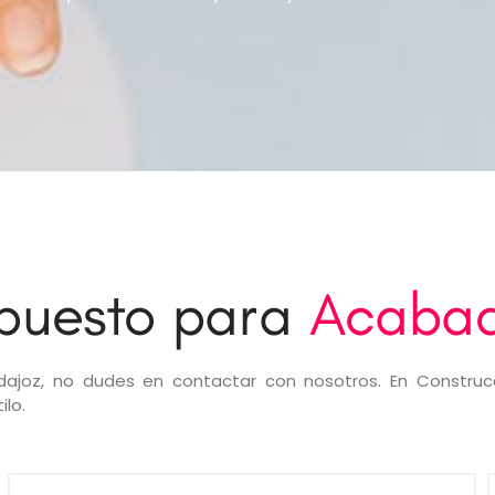
upuesto para
Acabad
dajoz, no dudes en contactar con nosotros. En Construc
ilo.