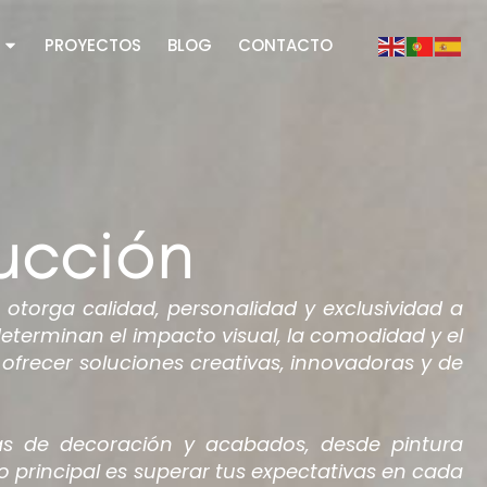
PROYECTOS
BLOG
CONTACTO
ucción
torga calidad, personalidad y exclusividad a
determinan el impacto visual, la comodidad y el
ofrecer soluciones creativas, innovadoras y de
cas de decoración y acabados, desde pintura
o principal es superar tus expectativas en cada